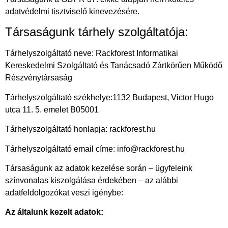
adatvédelmi tisztviselő kinevezésére.
Társaságunk tárhely szolgáltatója:
Tárhelyszolgáltató neve: Rackforest Informatikai
Kereskedelmi Szolgáltató és Tanácsadó Zártkörűen Működő
Részvénytársaság
Tárhelyszolgáltató székhelye:1132 Budapest, Victor Hugo
utca 11. 5. emelet B05001
Tárhelyszolgáltató honlapja:
rackforest.hu
Tárhelyszolgáltató email címe: info@rackforest.hu
Társaságunk az adatok kezelése során – ügyfeleink
színvonalas kiszolgálása érdekében – az alábbi
adatfeldolgozókat veszi igénybe:
Az általunk kezelt adatok: