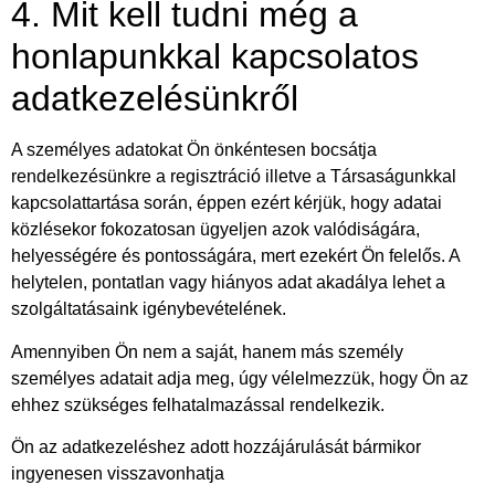
4. Mit kell tudni még a
honlapunkkal kapcsolatos
adatkezelésünkről
A személyes adatokat Ön önkéntesen bocsátja
rendelkezésünkre a regisztráció illetve a Társaságunkkal
kapcsolattartása során, éppen ezért kérjük, hogy adatai
közlésekor fokozatosan ügyeljen azok valódiságára,
helyességére és pontosságára, mert ezekért Ön felelős. A
helytelen, pontatlan vagy hiányos adat akadálya lehet a
szolgáltatásaink igénybevételének.
Amennyiben Ön nem a saját, hanem más személy
személyes adatait adja meg, úgy vélelmezzük, hogy Ön az
ehhez szükséges felhatalmazással rendelkezik.
Ön az adatkezeléshez adott hozzájárulását bármikor
ingyenesen visszavonhatja