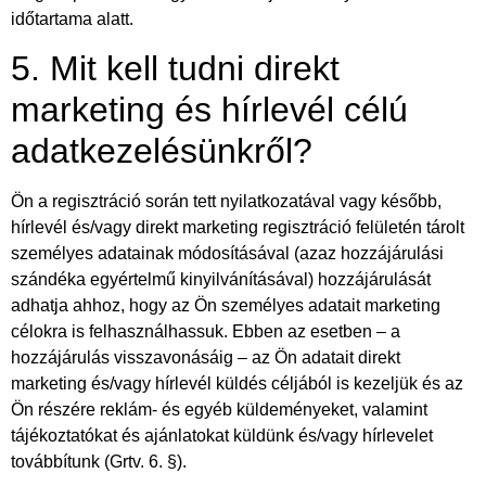
időtartama alatt.
5. Mit kell tudni direkt
marketing és hírlevél célú
adatkezelésünkről?
Ön a regisztráció során tett nyilatkozatával vagy később,
hírlevél és/vagy direkt marketing regisztráció felületén tárolt
személyes adatainak módosításával (azaz hozzájárulási
szándéka egyértelmű kinyilvánításával) hozzájárulását
adhatja ahhoz, hogy az Ön személyes adatait marketing
célokra is felhasználhassuk. Ebben az esetben – a
hozzájárulás visszavonásáig – az Ön adatait direkt
marketing és/vagy hírlevél küldés céljából is kezeljük és az
Ön részére reklám- és egyéb küldeményeket, valamint
tájékoztatókat és ajánlatokat küldünk és/vagy hírlevelet
továbbítunk (Grtv. 6. §).