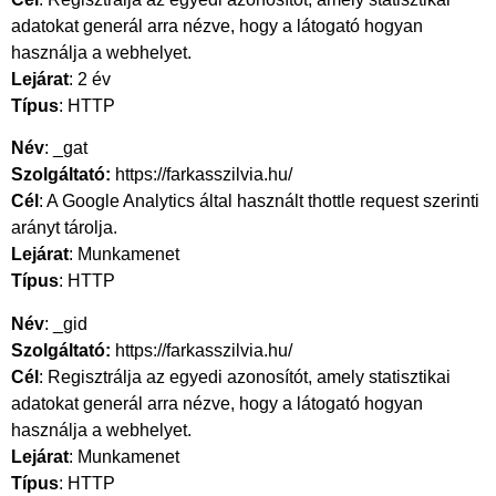
adatokat generál arra nézve, hogy a látogató hogyan
használja a webhelyet.
Lejárat
: 2 év
Típus
: HTTP
Név
: _gat
Szolgáltató:
https://farkasszilvia.hu/
Cél
: A Google Analytics által használt thottle request szerinti
arányt tárolja.
Lejárat
: Munkamenet
Típus
: HTTP
Név
: _gid
Szolgáltató:
https://farkasszilvia.hu/
Cél
: Regisztrálja az egyedi azonosítót, amely statisztikai
adatokat generál arra nézve, hogy a látogató hogyan
használja a webhelyet.
Lejárat
: Munkamenet
Típus
: HTTP