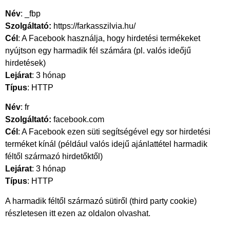
Név
: _fbp
Szolgáltató:
https://farkasszilvia.hu/
Cél
: A Facebook használja, hogy hirdetési termékeket
nyújtson egy harmadik fél számára (pl. valós ideőjű
hirdetések)
Lejárat
: 3 hónap
Típus
: HTTP
Név
: fr
Szolgáltató:
facebook.com
Cél
: A Facebook ezen süti segítségével egy sor hirdetési
terméket kínál (például valós idejű ajánlattétel harmadik
féltől származó hirdetőktől)
Lejárat
: 3 hónap
Típus
: HTTP
A harmadik féltől származó sütiről (third party cookie)
részletesen itt
ezen az oldalon
olvashat.