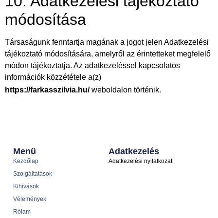
10. Adatkezelési tájékoztató
módosítása
Társaságunk fenntartja magának a jogot jelen Adatkezelési
tájékoztató módosítására, amelyről az érintetteket megfelelő
módon tájékoztatja. Az adatkezeléssel kapcsolatos
információk közzététele a(z)
.
https://farkasszilvia.hu/
weboldalon történik
Menü
Adatkezelés
Kezdőlap
Adatkezelési nyilatkozat
Szolgáltatások
Kihívások
Vélemények
Rólam