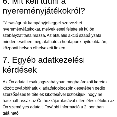
6. Mit kell tudni a
nyereményjátékokról?
Társaságunk kampányjelleggel szervezhet
nyereményjátékokat, melyek eseti feltételeit külön
szabályzat tartalmazza. Az aktuális akció szabályzata
minden esetben megtalálható a honlapunk nyitó oldalán,
központi helyen elhelyezett linken.
7. Egyéb adatkezelési
kérdések
Az Ön adatait csak jogszabályban meghatározott keretek
között továbbíthatjuk, adatfeldolgozóink esetében pedig
szerződéses feltételek kikötésével biztosítjuk, hogy ne
használhassák az Ön hozzájárulásával ellentétes célokra az
Ön személyes adatait. További információ a 2. pontban
található.