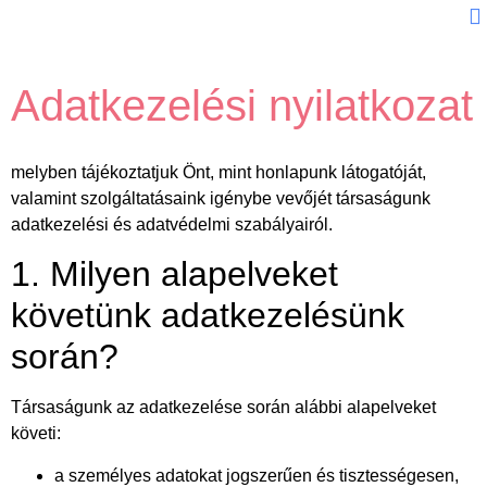
In
Adatkezelési nyilatkozat
melyben tájékoztatjuk Önt, mint honlapunk látogatóját,
valamint szolgáltatásaink igénybe vevőjét társaságunk
adatkezelési és adatvédelmi szabályairól.
1. Milyen alapelveket
követünk adatkezelésünk
során?
Társaságunk az adatkezelése során alábbi alapelveket
követi:
a személyes adatokat jogszerűen és tisztességesen,