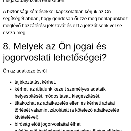
megakadályozása érdekében.
A biztonsági kérdésekkel kapcsolatban kérjük az Ön
segítségét abban, hogy gondosan őrizze meg honlapunkhoz
meglévő hozzáférési jelszavát és ezt a jelszót senkivel se
ossza meg.
8. Melyek az Ön jogai és
jogorvoslati lehetőségei?
Ön az adatkezelésről
tájékoztatást kérhet,
kérheti az általunk kezelt személyes adataik
helyesbítését, módosítását, kiegészítését,
tiltakozhat az adatkezelés ellen és kérheti adatai
törlését valamint zárolását (a kötelező adatkezelés
kivételével),
bíróság előtt jogorvoslattal élhet,